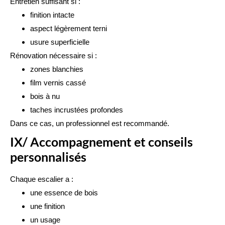
Entretien suffisant si :
finition intacte
aspect légèrement terni
usure superficielle
Rénovation nécessaire si :
zones blanchies
film vernis cassé
bois à nu
taches incrustées profondes
Dans ce cas, un professionnel est recommandé.
IX/ Accompagnement et conseils
personnalisés
Chaque escalier a :
une essence de bois
une finition
un usage