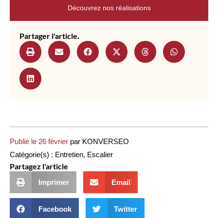
Découvrez nos réalisations
Partager l'article
.
Publié le
26 février
par
KONVERSEO
Catégorie(s) :
Entretien
,
Escalier
Partagez l'article
Imprimer
Email
Facebook
Twitter