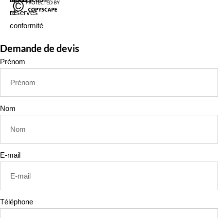
et
réservés
conformité
Demande de devis
Prénom
Nom
E-mail
Téléphone