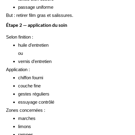
passage uniforme
But : retirer film gras et salissures.
Étape 2 — application du soin
Selon finition :
huile d’entretien
ou
vernis d’entretien
Application :
chiffon fourni
couche fine
gestes réguliers
essuyage contrôlé
Zones concernées :
marches
limons
rampes