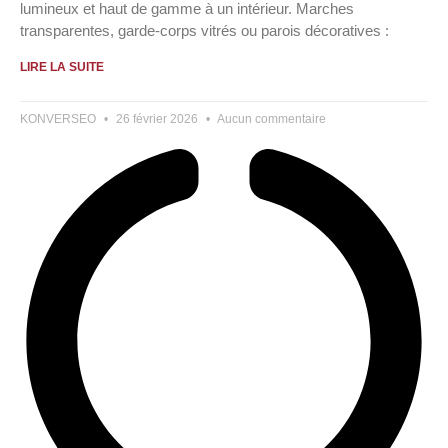
lumineux et haut de gamme à un intérieur. Marches
transparentes, garde-corps vitrés ou parois décoratives :
LIRE LA SUITE
KONVERSEO
26 février 2026
Aucun commentaire