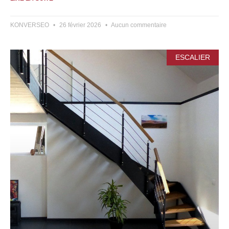
KONVERSEO
26 février 2026
Aucun commentaire
ESCALIER